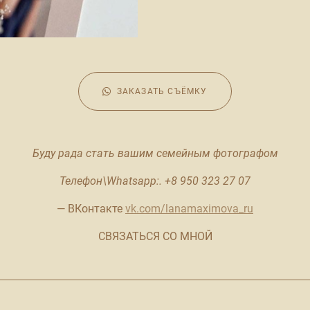
ЗАКАЗАТЬ СЪЁМКУ
Буду рада стать вашим семейным фотографом
Телефон\Whatsapp:. +8 950 323 27 07
— ВКонтакте
vk.com/lanamaximova_ru
СВЯЗАТЬСЯ СО МНОЙ