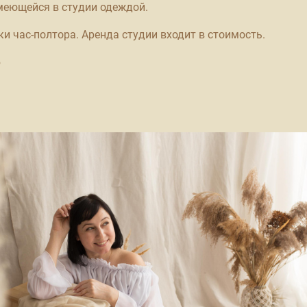
меющейся в студии одеждой.
и час-полтора. Аренда студии входит в стоимость.
б