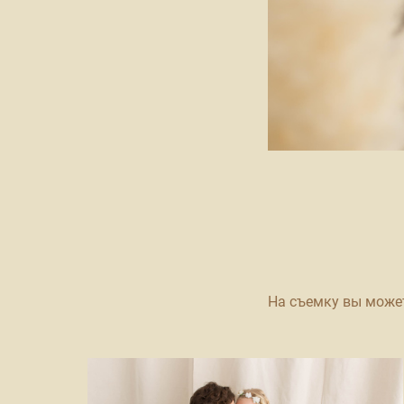
На съемку вы может