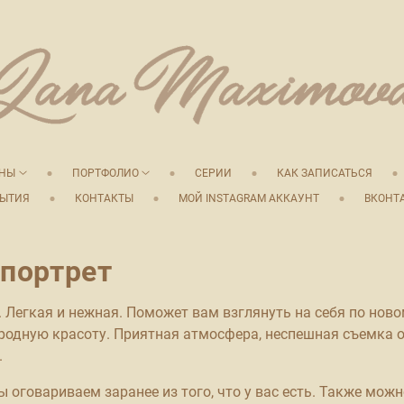
ЕНЫ
ПОРТФОЛИО
СЕРИИ
КАК ЗАПИСАТЬСЯ
ЫТИЯ
КОНТАКТЫ
МОЙ INSTAGRAM АККАУНТ
ВКОНТ
портрет
. Легкая и нежная. Поможет вам взглянуть на себя по нов
родную красоту. Приятная атмосфера, неспешная съемка о
.
 оговариваем заранее из того, что у вас есть. Также можн