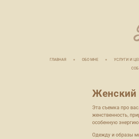
ГЛАВНАЯ
ОБО МНЕ
УСЛУГИ И Ц
СОБ
Женский 
Эта съемка про вас
женственность, при
особенную энергию
Одежду и образы мы