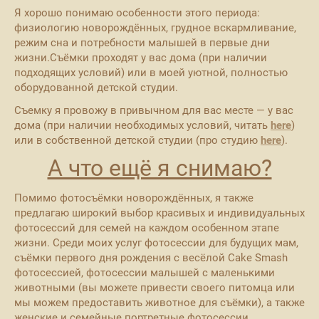
Я хорошо понимаю особенности этого периода:
физиологию новорождённых, грудное вскармливание,
режим сна и потребности малышей в первые дни
жизни.Съёмки проходят у вас дома (при наличии
подходящих условий) или в моей уютной, полностью
оборудованной детской студии.
Съемку я провожу в привычном для вас месте — у вас
дома (при наличии необходимых условий, читать
here
)
или в собственной детской студии (про студию
here
).
А что ещё я снимаю?
Помимо фотосъёмки новорождённых, я также
предлагаю широкий выбор красивых и индивидуальных
фотосессий для семей на каждом особенном этапе
жизни. Среди моих услуг фотосессии для будущих мам,
съёмки первого дня рождения с весёлой Cake Smash
фотосессией, фотосессии малышей с маленькими
животными (вы можете привести своего питомца или
мы можем предоставить животное для съёмки), а также
женские и семейные портретные фотосессии.