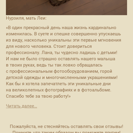
Нурзиля, мать Леи:
«В один прекрасный день наша жизнь кардинально
изменилась. В суете и спешке совершенно упускаешь
из виду, насколько уникальны эти первые мгновения
для нового человека. Стоит довериться
профессионалу. Лана, ты чудесно ладишь с детьми!
И нам не было страшно оставлять нашего малыша
в твоих руках, ведь ты так ловко обращалась
с профессиональным фотооборудованием, горой
детской одежды и многочисленными украшениями!
Как бы я хотела запечатлеть эти уникальные дни
на великолепных фотографиях и в фотоальбоме.
Спасибо тебе за твою работу!»
Читать далее…
Пожалуйста, не стесняйтесь оставлять свои отзывы!
Помните, что таким образом вы поможете другим!