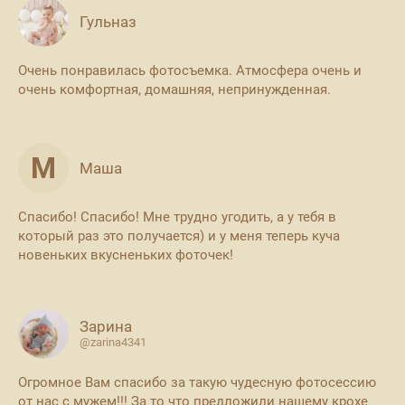
Гульназ
Очень понравилась фотосъемка. Атмосфера очень и
очень комфортная, домашняя, непринужденная.
М
Маша
Спасибо! Спасибо! Мне трудно угодить, а у тебя в
который раз это получается) и у меня теперь куча
новеньких вкусненьких фоточек!
Зарина
@zarina4341
Огромное Вам спасибо за такую чудесную фотосессию
от нас с мужем!!! За то что предложили нашему крохе