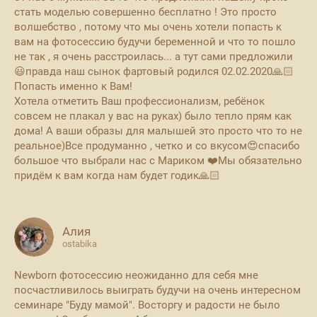
стать моделью совершенно бесплатно ! Это просто
волшебство , потому что мы очень хотели попасть к
вам на фотосессию будучи беременной и что то пошло
не так , я очень расстроилась... а тут сами предложили
😃правда наш сынок фартовый родился 02.02.2020🙏🏻
Попасть именно к Вам!
Хотела отметить Ваш профессионализм, ребёнок
совсем не плакал у вас на руках) было тепло прям как
дома! А ваши образы для малышей это просто что то не
реальное)Все продуманно , четко и со вкусом😍спасибо
большое что выбрали нас с Мариком ❤️Мы обязательно
придём к вам когда нам будет годик🙏🏻
Алия
ostabika
Newborn фотосессию неожиданно для себя мне
посчастливилось выиграть будучи на очень интересном
семинаре "Буду мамой". Восторгу и радости не было