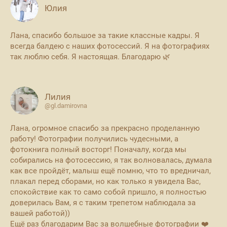
Юлия
Лана, спасибо большое за такие классные кадры. Я
всегда балдею с наших фотосессий. Я на фотографиях
так люблю себя. Я настоящая. Благодарю 🌿
Лилия
@gl.damirovna
Лана, огромное спасибо за прекрасно проделанную
работу! Фотографии получились чудесными, а
фотокнига полный восторг! Поначалу, когда мы
собирались на фотосессию, я так волновалась, думала
как все пройдёт, малыш ещё помню, что то вредничал,
плакал перед сборами, но как только я увидела Вас,
спокойствие как то само собой пришло, я полностью
доверилась Вам, я с таким трепетом наблюдала за
вашей работой))
Ещё раз благодарим Вас за волшебные фотографии ❤️