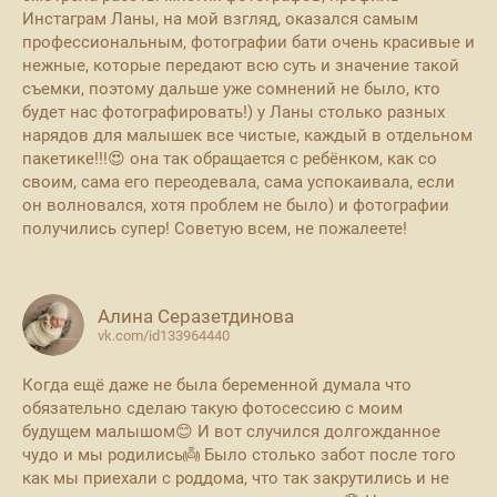
Инстаграм Ланы, на мой взгляд, оказался самым
профессиональным, фотографии бати очень красивые и
нежные, которые передают всю суть и значение такой
съемки, поэтому дальше уже сомнений не было, кто
будет нас фотографировать!) у Ланы столько разных
нарядов для малышек все чистые, каждый в отдельном
пакетике!!!😍 она так обращается с ребёнком, как со
своим, сама его переодевала, сама успокаивала, если
он волновался, хотя проблем не было) и фотографии
получились супер! Советую всем, не пожалеете!
Алина Серазетдинова
vk.com/id133964440
Когда ещё даже не была беременной думала что
обязательно сделаю такую фотосессию с моим
будущем малышом😊 И вот случился долгожданное
чудо и мы родились👼 Было столько забот после того
как мы приехали с роддома, что так закрутились и не