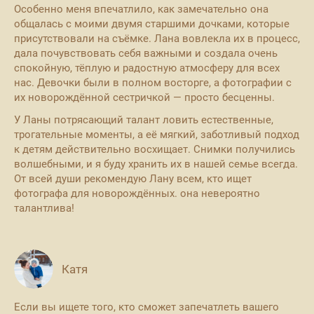
Особенно меня впечатлило, как замечательно она
общалась с моими двумя старшими дочками, которые
присутствовали на съёмке. Лана вовлекла их в процесс,
дала почувствовать себя важными и создала очень
спокойную, тёплую и радостную атмосферу для всех
нас. Девочки были в полном восторге, а фотографии с
их новорождённой сестричкой — просто бесценны.
У Ланы потрясающий талант ловить естественные,
трогательные моменты, а её мягкий, заботливый подход
к детям действительно восхищает. Снимки получились
волшебными, и я буду хранить их в нашей семье всегда.
От всей души рекомендую Лану всем, кто ищет
фотографа для новорождённых. она невероятно
талантлива!
Катя
Если вы ищете того, кто сможет запечатлеть вашего