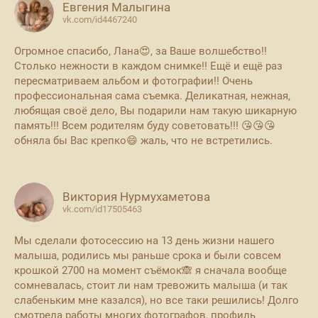
Евгения Малыгина
vk.com/id4467240
Огромное спасибо, Лана😍, за Ваше волшебство!!
Столько нежности в каждом снимке!! Ещё и ещё раз
пересматриваем альбом и фотографии!! Очень
профессиональная сама съемка. Деликатная, нежная,
любящая своё дело, Вы подарили нам такую шикарную
память!!! Всем родителям буду советовать!!! 😘😘😘
обняла бы Вас крепко😄 жаль, что не встретились.
Виктория Нурмухаметова
vk.com/id17505463
Мы сделали фотосессию на 13 день жизни нашего
малыша, родились мы раньше срока и были совсем
крошкой 2700 на момент съёмок🙈 я сначала вообще
сомневалась, стоит ли нам тревожить малыша (и так
слабеньким мне казался), но все таки решились! Долго
смотрела работы многих фотографов, профиль