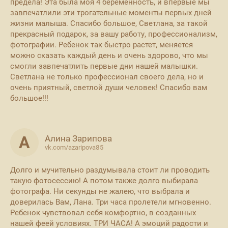
предела! Эта была моя 4 беременность, и впервые мы
завпечатлили эти трогательные моменты первых дней
жизни малыша. Спасибо большое, Светлана, за такой
прекрасный подарок, за вашу работу, профессионализм,
фотографии. Ребенок так быстро растет, меняется
можно сказать каждый день и очень здорово, что мы
смогли завпечатлить первые дни нашей малышки.
Светлана не только профессионал своего дела, но и
очень приятный, светлой души человек! Спасибо вам
большое!!!
А
Алина Зарипова
vk.com/azaripova85
Долго и мучительно раздумывала стоит ли проводить
такую фотосессию! А потом также долго выбирала
фотографа. Ни секунды не жалею, что выбрала и
доверилась Вам, Лана. Три часа пролетели мгновенно.
Ребенок чувствовал себя комфортно, в созданных
нашей феей условиях. ТРИ ЧАСА! А эмоций радости и