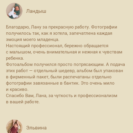
Ландыш
Благодарю, Лану за прекрасную работу. Фотографии
получилось так, как я хотела, запечатлена каждая
эмоция моего младенца.
Настоящий профессионал, бережно обращается
с малышом, очень внимательная и нежная к чувствам
ребенка.
Фотоальбом получился просто потрясающим. А подача
этих работ — отдельный шедевр, альбом был упакован
в фирменный пакет, были распечатаны отдельно
фотографии завязанные в бантик. Это очень мило
и красиво.
Спасибо Вам, Лана, за чуткость и профессионализм
в вашей работе.
Эльвина