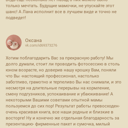
только мечтать. Будущие мамочки, не упускайте этот
шанс! А Лана исполнит все в лучшем виде и точно не
подведет!
Оксана
vk.com/id69373276
Хотим поблагодарить Вас за прекрасную работу! Мы
долго думали, стоит ли проводить фотосессию в столь
юном возрасте, но доверив нашу крошку Вам, поняли
что Вы -настоящий профессионал, настолько
заботливо, грамотно и терпеливо Вы нас снимали, и это
несмотря на длительные перерывы на кормление,
смену подгузников, успокаивание и убаюкивание! А
некоторыми Вашими советами опытной мамы
пользуемся до сих пор! Результат работы превосходен-
очень красивая книга, все наши родные и близкие в
восторге! Ну и конечно же отдельная благодарность за
презентацию- фирменные пакет и сумочка, милый