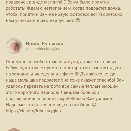
подарочек в виде магнита! С Вами было приятно
работать! Ждём с нетерпением, когда подрастёт дочка,
чтобы придти к Вам на новую фотосессию! Творческих
Вам успехов и всего наилучшего!😊
Ирина Курыгина
vk.com/irinakurygina
Огромное спасибо от меня и мужа, а также от наших
бабушек, которые просто в восторге) уже магниты даже
на холодильник сделали с фото 🙈 Думаю,что когда
наша малышка подрастет она тоже скажет спасибо! Вам
удалось передать на фото все самые теплые эмоции
этого короткого периода) Лана, Вы большой
профессионал в своей сфере! Желаю Вам успехов!
Надеемся что заглянем еще на ньюборн 😉
https://vk.com/irinakurygina