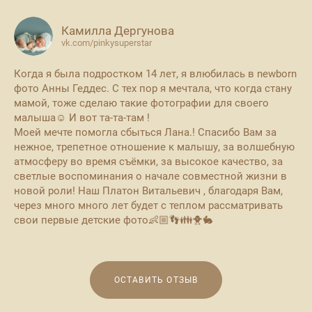
Камилла Дергунова
vk.com/pinkysuperstar
Когда я была подростком 14 лет, я влюбилась в newborn
фото Анны Геддес. С тех пор я мечтала, что когда стану
мамой, тоже сделаю такие фотографии для своего
малыша☺ И вот та-та-там !
Моей мечте помогла сбыться Лана.! Спасибо Вам за
нежное, трепетное отношение к малышу, за волшебную
атмосферу во время съёмки, за высокое качество, за
светлые воспоминания о начале совместной жизни в
новой роли! Наш Платон Витальевич , благодаря Вам,
через много много лет будет с теплом рассматривать
свои первые детские фото👶🏼👣👪🐥🐇
ОСТАВИТЬ ОТЗЫВ