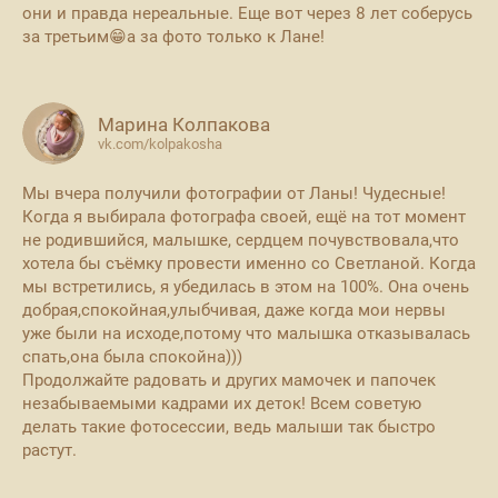
они и правда нереальные. Еще вот через 8 лет соберусь
за третьим😁а за фото только к Лане!
Марина Колпакова
vk.com/kolpakosha
Мы вчера получили фотографии от Ланы! Чудесные!
Когда я выбирала фотографа своей, ещё на тот момент
не родившийся, малышке, сердцем почувствовала,что
хотела бы съёмку провести именно со Светланой. Когда
мы встретились, я убедилась в этом на 100%. Она очень
добрая,спокойная,улыбчивая, даже когда мои нервы
уже были на исходе,потому что малышка отказывалась
спать,она была спокойна)))
Продолжайте радовать и других мамочек и папочек
незабываемыми кадрами их деток! Всем советую
делать такие фотосессии, ведь малыши так быстро
растут.